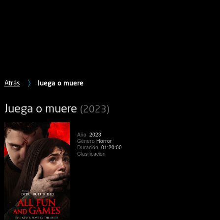
Atrás
Juega o muere
Juega o muere
(2023)
Año
2023
Género
Horror
Duración
01:20:00
Clasificacion