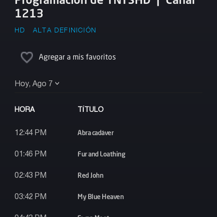
1213
HD
ALTA DEFINICIÓN
Agregar a mis favoritos
Hoy, Ago 7
HORA
TÍTULO
Abra cadáver
12:44 PM
Fur and Loathing
01:46 PM
Red John
02:43 PM
My Blue Heaven
03:42 PM