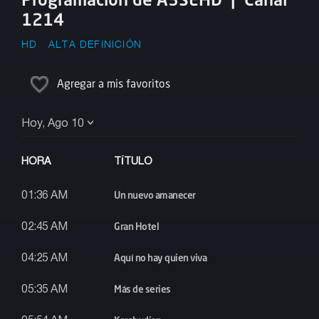
1214
HD
ALTA DEFINICIÓN
Agregar a mis favoritos
Hoy, Ago 10
HORA
TÍTULO
Un nuevo amanecer
01:36 AM
Gran Hotel
02:45 AM
Aquí no hay quien viva
04:25 AM
Más de series
05:35 AM