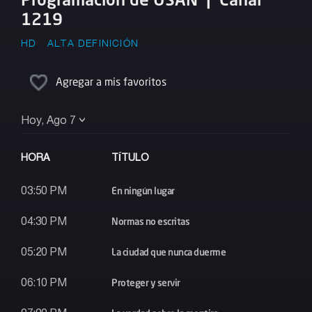
1219
HD
ALTA DEFINICIÓN
Agregar a mis favoritos
Hoy, Ago 7
HORA
TÍTULO
En ningún lugar
03:50 PM
Normas no escritas
04:30 PM
La ciudad que nunca duerme
05:20 PM
Proteger y servir
06:10 PM