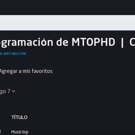
ogramación de MTOPHD
|
A DEFINICIÓN
Agregar a mis favoritos
go 7
TÍTULO
Musictop
M