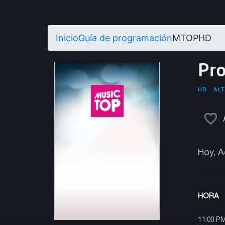
Inicio
Guía de programación
MTOPHD
Pr
HD
ALT
Hoy, A
HORA
11:00 P