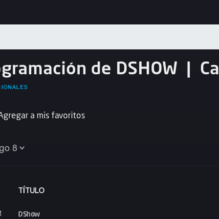
ogramación de DSHOW
|
Ca
CIONALES
Agregar a mis favoritos
go 8
TÍTULO
DShow
M