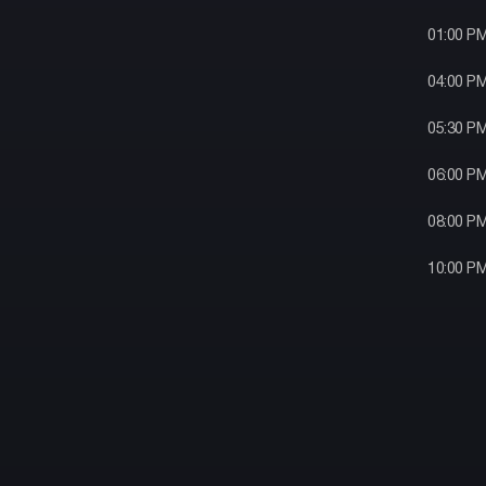
01:00 P
04:00 P
05:30 P
06:00 P
08:00 P
10:00 P