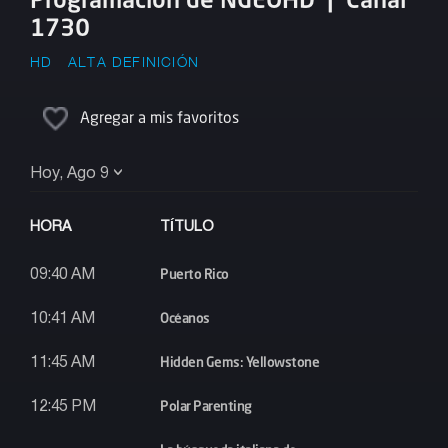
1730
HD
ALTA DEFINICIÓN
Agregar a mis favoritos
Hoy, Ago 9
HORA
TÍTULO
Puerto Rico
09:40 AM
Océanos
10:41 AM
Hidden Gems: Yellowstone
11:45 AM
Polar Parenting
12:45 PM