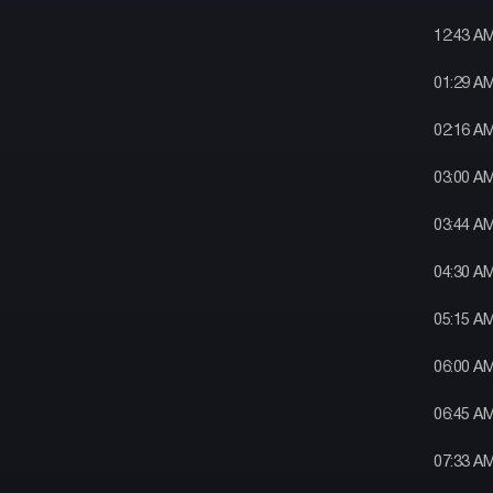
12:43 A
01:29 A
02:16 A
03:00 A
03:44 A
04:30 A
05:15 A
06:00 A
06:45 A
07:33 A