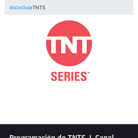
Inicio
Guía
TNTS
Programación de TNTS
|
Canal