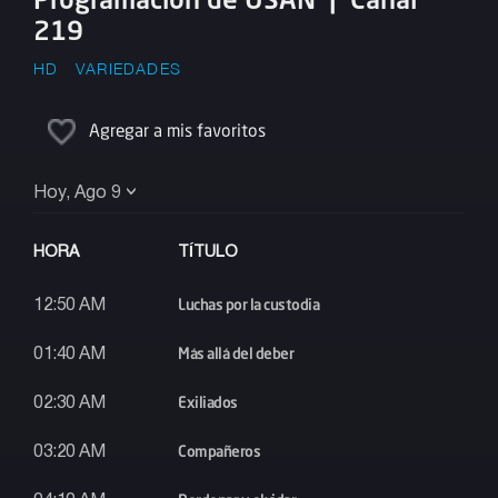
219
HD
VARIEDADES
Agregar a mis favoritos
Hoy, Ago 9
HORA
TÍTULO
Luchas por la custodia
12:50 AM
Más allá del deber
01:40 AM
Exiliados
02:30 AM
Compañeros
03:20 AM