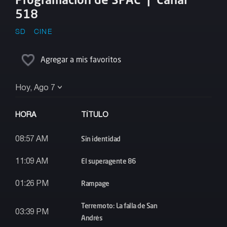
518
SD
CINE
Agregar a mis favoritos
Hoy, Ago 7
HORA
TÍTULO
Sin identidad
08:57 AM
El superagente 86
11:09 AM
Rampage
01:26 PM
Terremoto: La falla de San
03:39 PM
Andrés