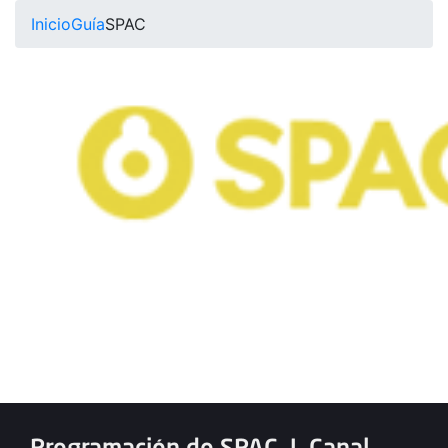
Inicio
Guía
SPAC
Programación de SPAC
|
Canal