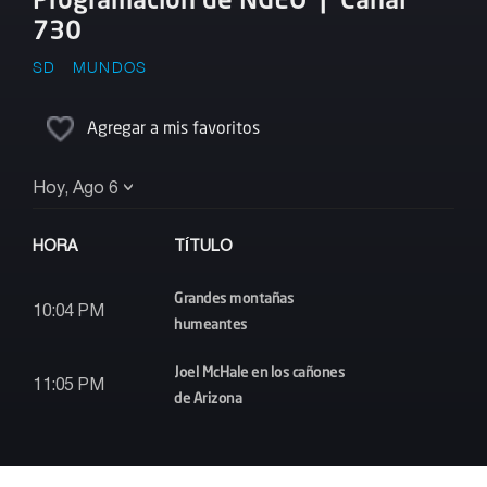
730
SD
MUNDOS
Agregar a mis favoritos
Hoy, Ago 6
HORA
TÍTULO
Grandes montañas
10:04 PM
humeantes
Joel McHale en los cañones
11:05 PM
de Arizona