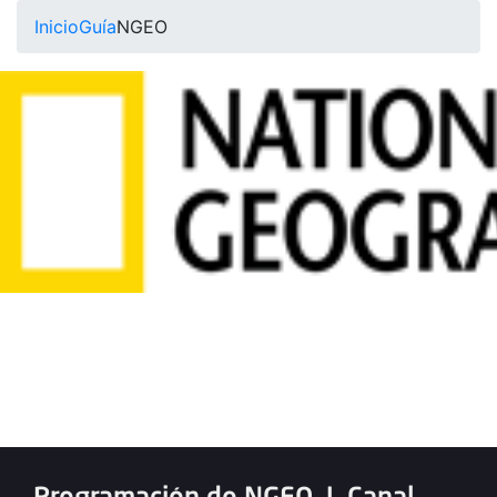
Inicio
Guía
NGEO
Programación de NGEO
|
Canal